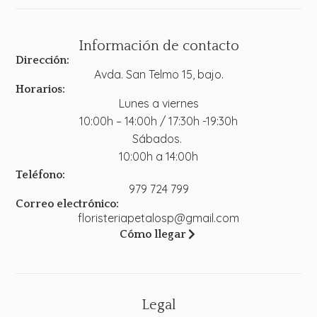
Información de contacto
Dirección:
Avda. San Telmo 15, bajo.
Horarios:
Lunes a viernes
10:00h – 14:00h / 17:30h -19:30h
Sábados.
10:00h a 14:00h
Teléfono:
979 724 799
Correo electrónico:
floristeriapetalosp@gmail.com
Cómo llegar
Legal